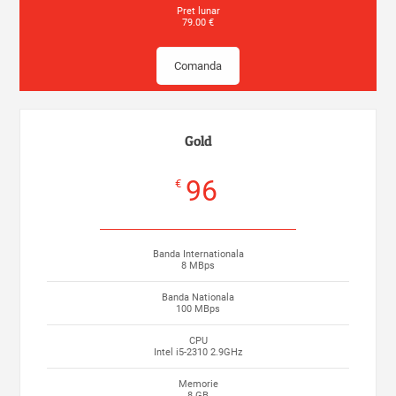
Pret lunar
79.00 €
Comanda
Gold
96
€
Banda Internationala
8 MBps
Banda Nationala
100 MBps
CPU
Intel i5-2310 2.9GHz
Memorie
8 GB