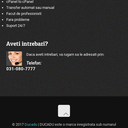
cPanel to cPanel
Transfer automat sau manual
Facut de profesionisti
Fara probleme
Suport 24/7
Aveti intrebari?
Daca aveti intrebari, va rugam sa le adresati prin:
Telefon:
031-080-7777
© 2017
Ducadu
| DUCADU este o marca inregistrata sub numarul